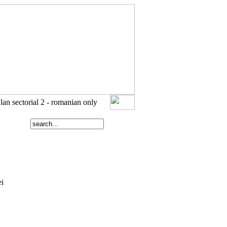
Plan sectorial 2 - romanian only
ei