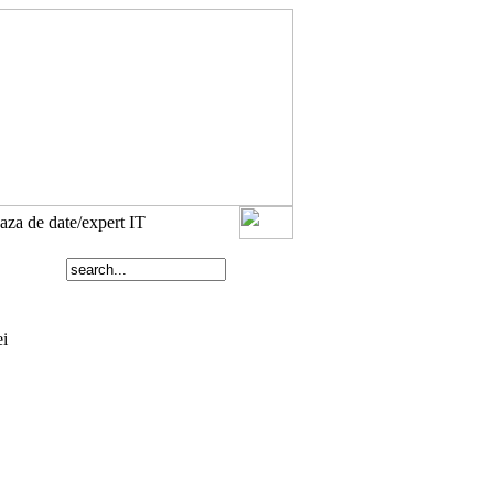
aza de date/expert IT
ei